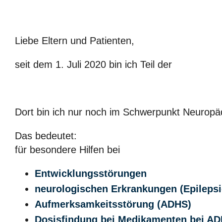
Liebe Eltern und Patienten,
seit dem 1. Juli 2020 bin ich Teil der
Dort bin ich nur noch im Schwerpunkt Neuropädi
Das bedeutet:
für besondere Hilfen bei
Entwicklungsstörungen
neurologischen Erkrankungen (Epilepsi
Aufmerksamkeitsstörung (ADHS)
Dosisfindung bei Medikamenten bei A