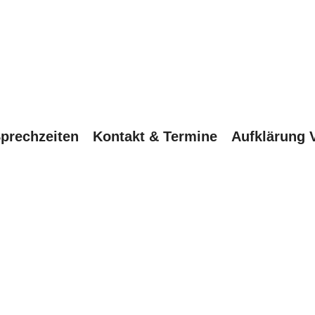
prechzeiten
Kontakt & Termine
Aufklärung 