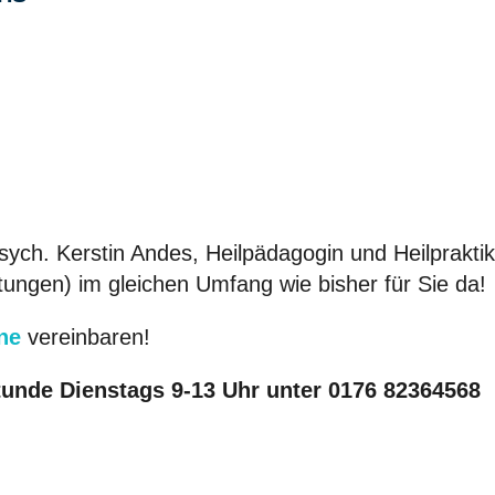
ych. Kerstin Andes, Heilpädagogin und Heilpraktik
tungen) im gleichen Umfang wie bisher für Sie da!
ne
vereinbaren!
tunde Dienstags 9-13 Uhr unter 0176 82364568