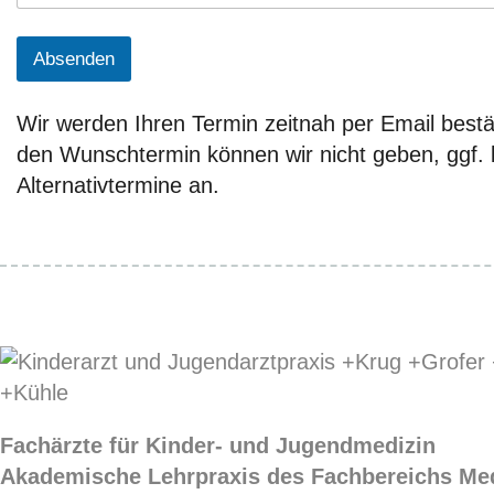
Absenden
Wir werden Ihren Termin zeitnah per Email bestät
den Wunschtermin können wir nicht geben, ggf. b
Alternativtermine an.
Fachärzte für Kinder- und Jugendmedizin
Akademische Lehrpraxis des Fachbereichs Med