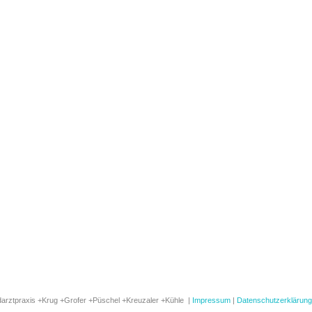
arztpraxis +Krug +Grofer +Püschel +Kreuzaler +Kühle |
Impressum
|
Datenschutzerklärung