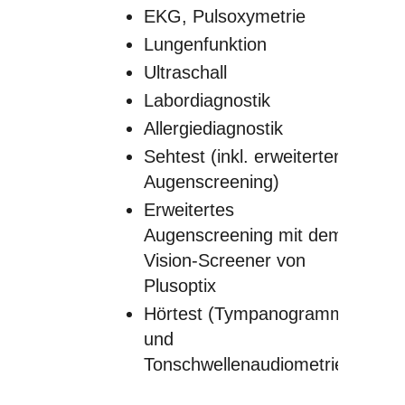
EKG, Pulsoxymetrie
Lungenfunktion
Ultraschall
Labordiagnostik
Allergiediagnostik
Sehtest (inkl. erweitertem
Augenscreening)
Erweitertes
Augenscreening mit dem
Vision-Screener von
Plusoptix
Hörtest (Tympanogramm
und
Tonschwellenaudiometrie)