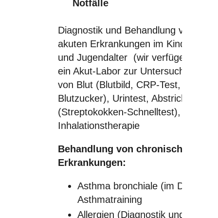
Notfälle
Diagnostik und Behandlung von
akuten Erkrankungen im Kindes-
und Jugendalter (wir verfügen über
ein Akut-Labor zur Untersuchung
von Blut (Blutbild, CRP-Test,
Blutzucker), Urintest, Abstrichen
(Streptokokken-Schnelltest),
Inhalationstherapie
Behandlung von chronischen
Erkrankungen:
Asthma bronchiale (im DMP),
Asthmatraining
Allergien (Diagnostik und