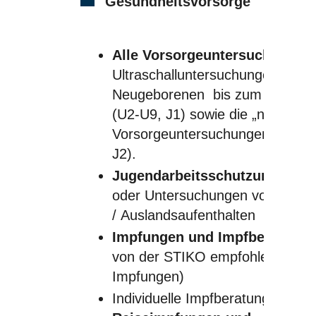
Gesundheitsvorsorge
Alle Vorsorgeuntersuchungen
Ultraschalluntersuchungen) vom
Neugeborenen bis zum Jugendl
(U2-U9, J1) sowie die „neuen“
Vorsorgeuntersuchungen (U10, 
J2).
Jugendarbeitsschutzuntersu
oder Untersuchungen vor Prakti
/ Auslandsaufenthalten
Impfungen und Impfberatung
von der STIKO empfohlenen
Impfungen)
Individuelle Impfberatung auch fu