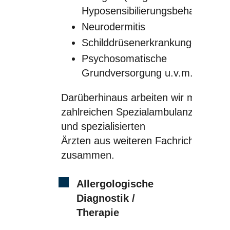
Hyposensibilierungsbehandlung)
Neurodermitis
Schilddrüsenerkrankungen
Psychosomatische
Grundversorgung u.v.m.
Darüberhinaus arbeiten wir mit
zahlreichen Spezialambulanzen
und spezialisierten
Ärzten aus weiteren Fachrichtungen
zusammen.
Allergologische
Diagnostik /
Therapie