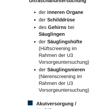
Ultraschalluntersuchung
der
inneren Organe
der
Schilddrüse
des
Gehirns
bei
Säuglingen
der
Säuglingshüfte
(Hüftscreening im
Rahmen der U3
Vorsorgeuntersuchung)
der
Säuglingsnieren
(Nierenscreening im
Rahmen der U3
Vorsorgeuntersuchung)
Akutversorgung /