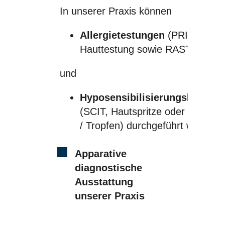
In unserer Praxis können
Allergietestungen
(PRICK,
Hauttestung sowie RAST, Bluttes
und
Hyposensibilisierungsbehand
(SCIT, Hautspritze oder SLIT, Ta
/ Tropfen) durchgeführt werden.
Apparative
diagnostische
Ausstattung
unserer Praxis