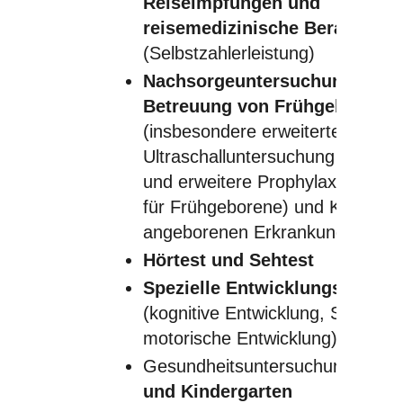
Reiseimpfungen und
reisemedizinische Beratung
(Selbstzahlerleistung)
Nachsorgeuntersuchungen un
Betreuung von Frühgeborene
(insbesondere erweiterte
Ultraschalluntersuchung des Ge
und erweitere Prophylaxe
für Frühgeborene) und Kindern 
angeborenen Erkrankungen
Hörtest und Sehtest
Spezielle Entwicklungsdiagno
(kognitive Entwicklung, Sprachte
motorische Entwicklung)
Gesundheitsuntersuchungen fü
und Kindergarten